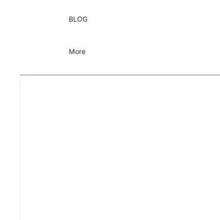
BLOG
More
Gå til produktoplysninger