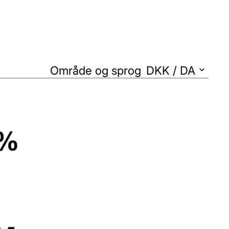
Område og sprog
DKK
/
DA