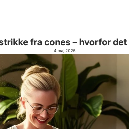
trikke fra cones – hvorfor det e
4 maj 2025