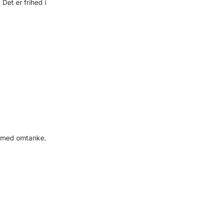
Det er frihed i
er med omtanke.