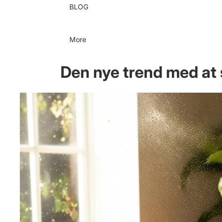
BLOG
More
Den nye trend med at s